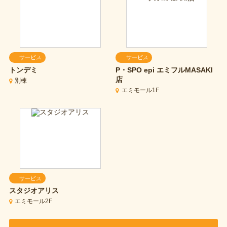
サービス
サービス
トンデミ
P・SPO epi
エミフルMASAKI
店
別棟
エミモール1F
サービス
スタジオアリス
エミモール2F