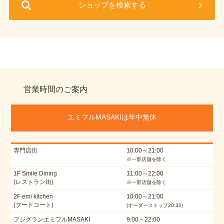
ショップを検索する
営業時間のご案内
エミフルMASAKIは年中無休
専門店街
10:00～21:00
※一部店舗を除く
1F Smile Dining
11:00～22:00
(レストラン街)
※一部店舗を除く
2F emi kitchen
10:00～21:00
(フードコート)
(オーダーストップ20:30)
フジグランエミフルMASAKI
9:00～22:00