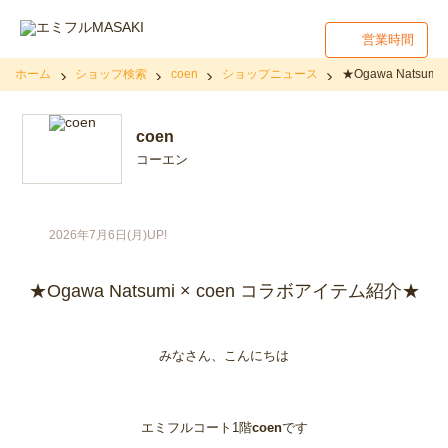
営業時間
ホーム
ショップ検索
coen
ショップニュース
★Ogawa Natsum
coen
コーエン
2026年7月6日(月)UP!
★Ogawa Natsumi × coen コラボアイテム紹介★
みなさん、こんにちは
エミフルコート1階
coen
です