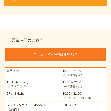
営業時間のご案内
エミフルMASAKIは年中無休
専門店街
10:00～21:00
※一部店舗を除く
1F Smile Dining
11:00～22:00
(レストラン街)
※一部店舗を除く
2F emi kitchen
10:00～21:00
(フードコート)
(オーダーストップ20:30)
フジグランエミフルMASAKI
9:00～22:00
[ 食品館 ]