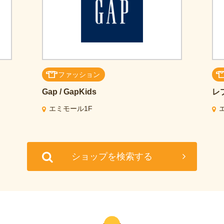
ファッション
Gap / GapKids
レ
エミモール1F
ショップを検索する