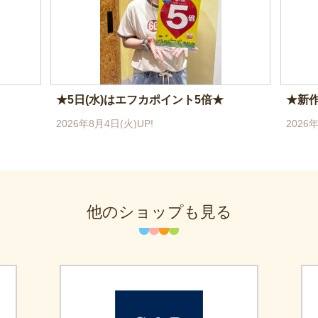
★5日(水)はエフカポイント5倍★
★新
2026年8月4日(火)UP!
2026
他のショップも見る