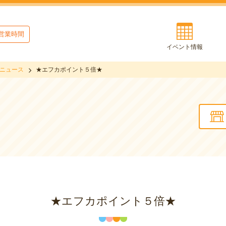
営業時間
イベント情報
ニュース
★エフカポイント５倍★
★エフカポイント５倍★