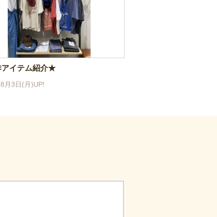
作アイテム紹介★
年8月3日(月)UP!