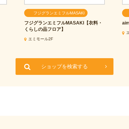
フジグランエミフルMASAKI
フジグランエミフルMASAKI【衣料・
aim
くらしの品フロア】
エミモール2F
ショップを検索する