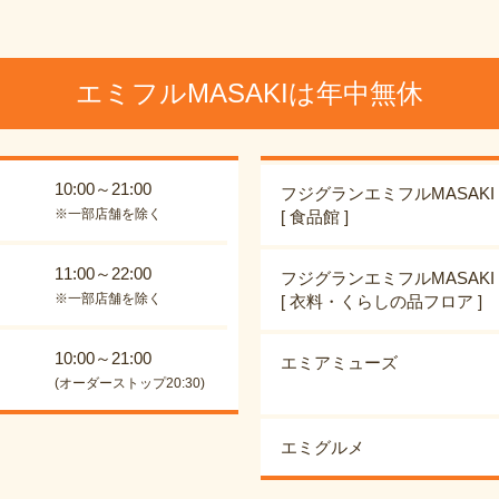
エミフルMASAKIは年中無休
10:00～21:00
フジグランエミフルMASAKI
※一部店舗を除く
[ 食品館 ]
11:00～22:00
フジグランエミフルMASAKI
※一部店舗を除く
[ 衣料・くらしの品フロア ]
10:00～21:00
エミアミューズ
(オーダーストップ20:30)
エミグルメ