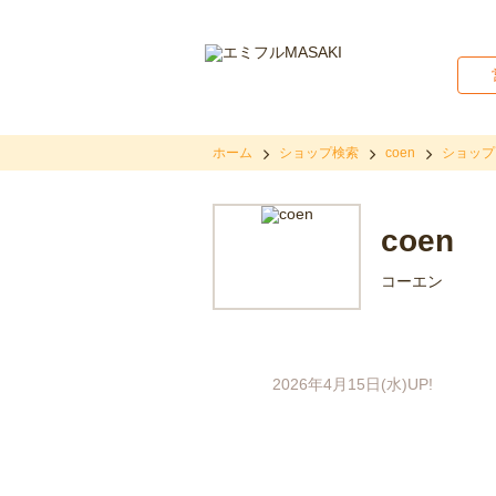
ホーム
ショップ検索
coen
ショップ
coen
コーエン
2026年4月15日(水)UP!