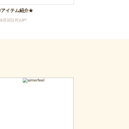
作アイテム紹介★
年8月3日(月)UP!