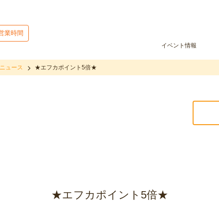
営業時間
イベント情報
ニュース
★エフカポイント5倍★
★エフカポイント5倍★