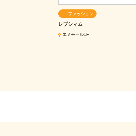
ファッション
レプシィム
エミモール1F