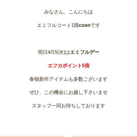
みなさん、こんにちは
エミフルコート1階
coen
です
明日4/15(水)は
エミフルデー
エフカポイント5倍
春物新作アイテムも多数ございます
ぜひ、この機会にお越し下さいませ
スタッフ一同お待ちしております