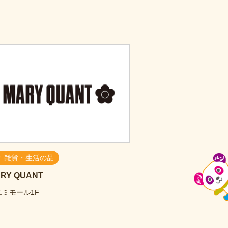
雑貨・生活の品
RY QUANT
エミモール1F