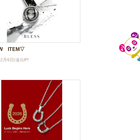
W ITEM▽
年2月6日(金)UP!