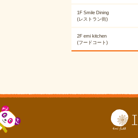
1F Smile Dining
(レストラン街)
2F emi kitchen
(フードコート)