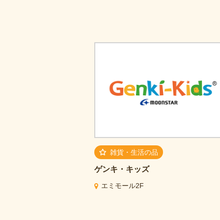
雑貨・生活の品
ゲンキ・キッズ
エミモール2F