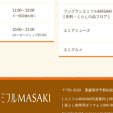
11:00～22:00
フジグランエミフルMASAKI
※一部店舗を除く
[ 衣料・くらしの品フロア ]
10:00～21:00
エミアミューズ
(オーダーストップ20:30)
エミグルメ
〒791-3120 愛媛県伊予郡松前
[ エミフルMASAKI代表案内 ] 089-9
[ 落とし物専用ダイヤル ] 089-984-