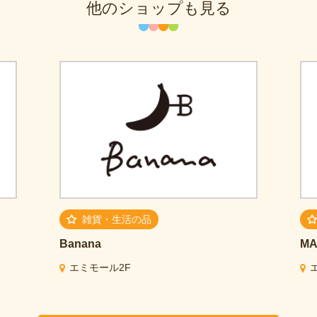
他のショップも見る
雑貨・生活の品
Banana
MA
エミモール2F