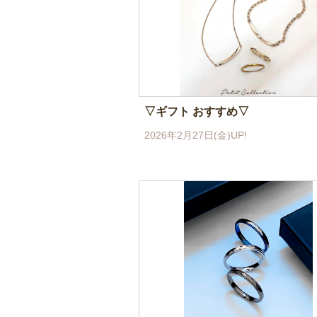
▽ギフト おすすめ▽
2026年2月27日(金)UP!