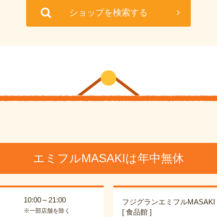
ショップを検索する
エミフルMASAKIは年中無休
10:00～21:00
フジグランエミフルMASAKI
※一部店舗を除く
[ 食品館 ]