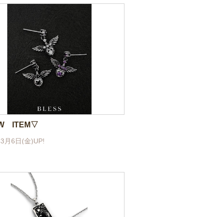
W ITEM▽
年3月6日(金)UP!