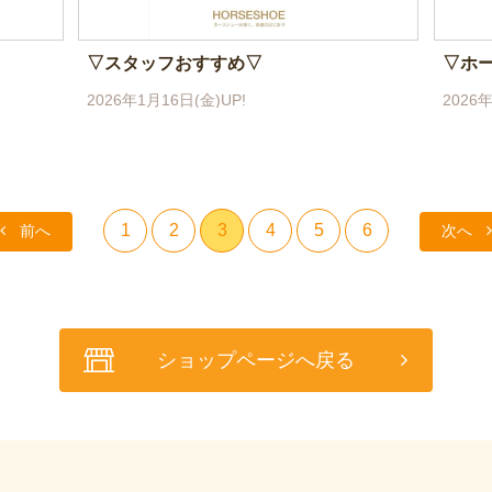
▽スタッフおすすめ▽
▽ホ
2026年1月16日(金)UP!
2026
1
2
3
4
5
6
前へ
次へ
ショップページへ戻る