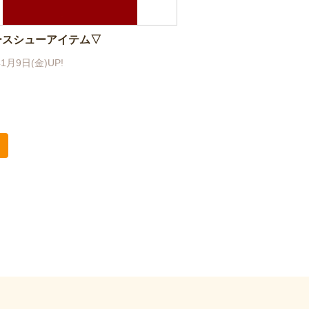
ースシューアイテム▽
年1月9日(金)UP!