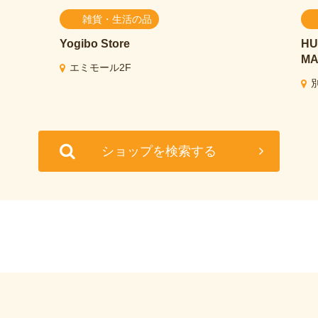
雑貨・生活の品
Yogibo Store
HU
MA
エミモール2F
ショップを検索する