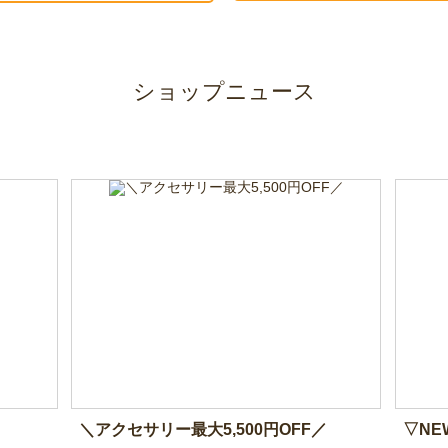
ショップニュース
＼アクセサリー最大5,500円OFF／
▽NEW