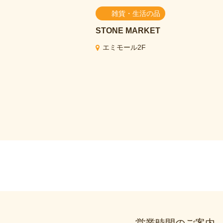
雑貨・生活の品
STONE MARKET
エミモール2F
営業時間のご案内