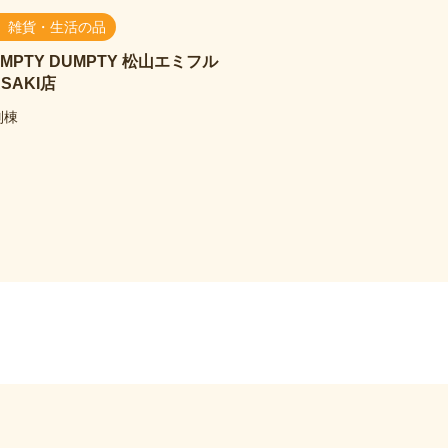
雑貨・生活の品
MPTY DUMPTY
松山エミフル
SAKI店
別棟