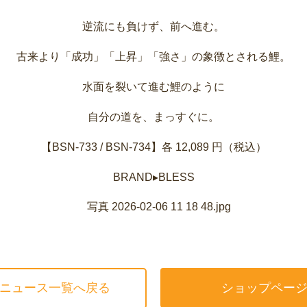
逆流にも負けず、前へ進む。
古来より「成功」「上昇」「強さ」の象徴とされる鯉。
水面を裂いて進む鯉のように
自分の道を、まっすぐに。
【BSN-733 / BSN-734】各 12,089 円（税込）
BRAND▸BLESS
ニュース一覧へ戻る
ショップペー