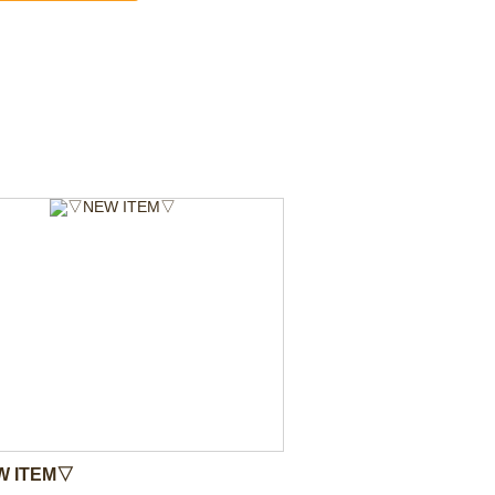
 ITEM▽