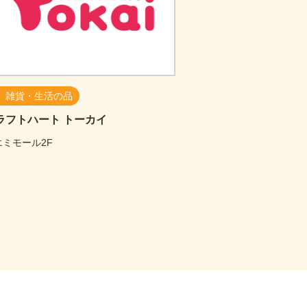
雑貨・生活の品
ラフトハート トーカイ
エミモール2F