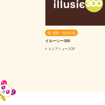
雑貨・生活の品
イルーシー300
エミアミューズ2F