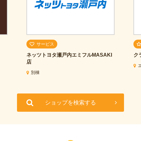
サービス
ネッツトヨタ瀬戸内
エミフルMASAKI
ク
店
別棟
ショップを検索する