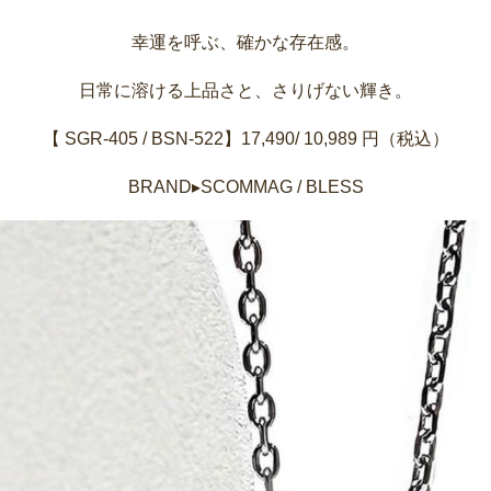
幸運を呼ぶ、確かな存在感。
日常に溶ける上品さと、さりげない輝き。
【 SGR-405 / BSN-522】17,490/ 10,989 円（税込）
BRAND▸SCOMMAG / BLESS