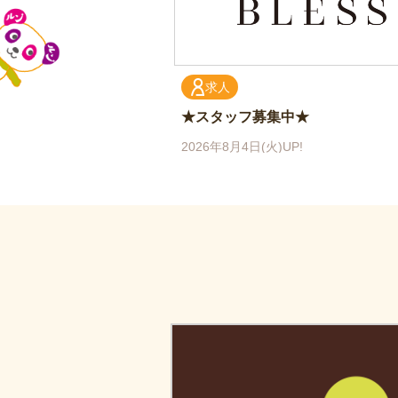
求人
★スタッフ募集中★
2026年8月4日(火)UP!