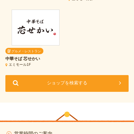
グルメ・レストラン
中華そば 芯せかい
エミモール1F
ショップを検索する
営業時間のご案内