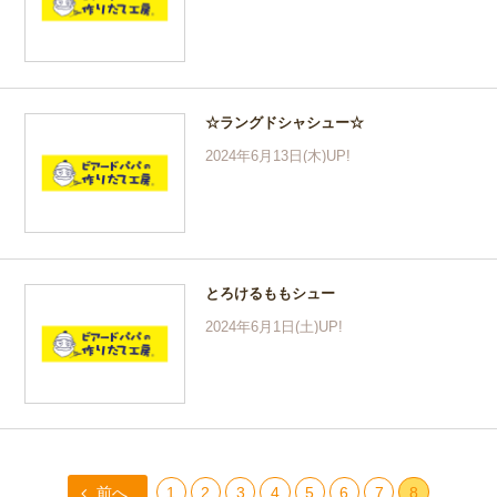
☆ラングドシャシュー☆
2024年6月13日(木)UP!
とろけるももシュー
2024年6月1日(土)UP!
前へ
1
2
3
4
5
6
7
8