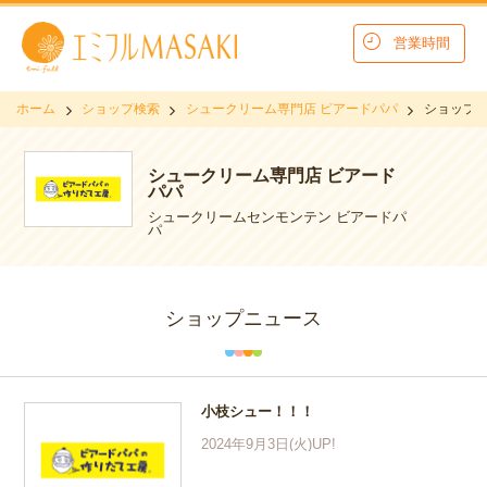
営業時間
ホーム
ショップ検索
シュークリーム専門店 ビアードパパ
ショップ
シュークリーム専門店 ビアード
パパ
シュークリームセンモンテン ビアードパ
パ
ショップニュース
小枝シュー！！！
2024年9月3日(火)UP!