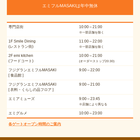
エミフルMASAKIは年中無休
専門店街
10:00～21:00
※一部店舗を除く
1F Smile Dining
11:00～22:00
(レストラン街)
※一部店舗を除く
2F emi kitchen
10:00～21:00
(フードコート)
(オーダーストップ20:30)
フジグランエミフルMASAKI
9:00～22:00
[ 食品館 ]
フジグランエミフルMASAKI
9:00～21:00
[ 衣料・くらしの品フロア ]
エミアミューズ
9:00～23:45
※店舗により異なる
エミグルメ
10:00～23:00
各ゲートオープン時間のご案内