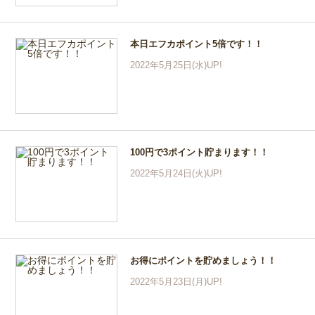
本日エフカポイント5倍です！！
2022年5月25日(水)UP!
100円で3ポイント貯まります！！
2022年5月24日(火)UP!
お得にポイントを貯めましょう！！
2022年5月23日(月)UP!