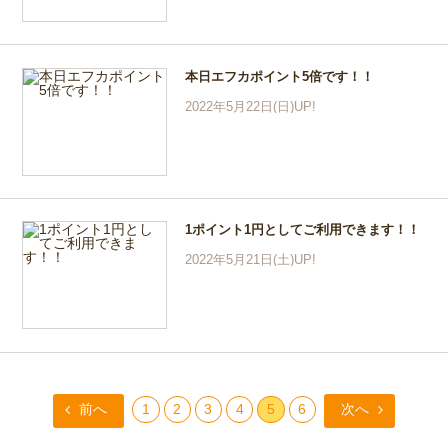
本日エフカポイント5倍です！！
2022年5月22日(日)UP!
1ポイント1円としてご利用できます！！
2022年5月21日(土)UP!
前へ
1
2
3
4
5
6
次へ