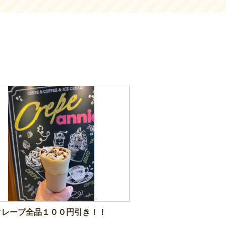
クレープ全品１００円引き！！