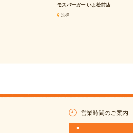
モスバーガー いよ松前店
別棟
営業時間のご案内