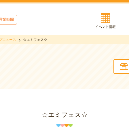
営業時間
イベント情報
プニュース
☆エミフェス☆
☆エミフェス☆