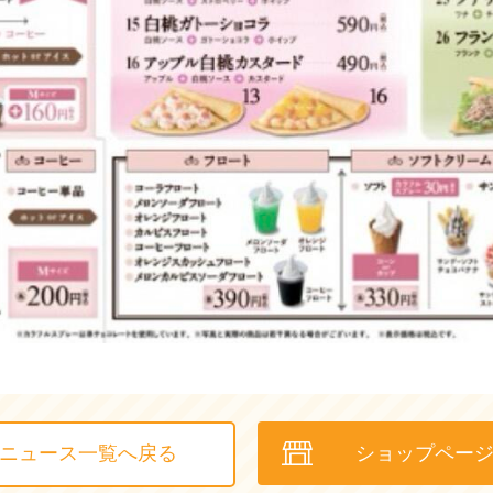
ニュース一覧へ戻る
ショップペー