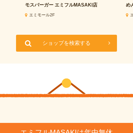
モスバーガー
エミフルMASAKI店
め
エミモール2F
ショップを検索する
エミフルMASAKIは年中無休