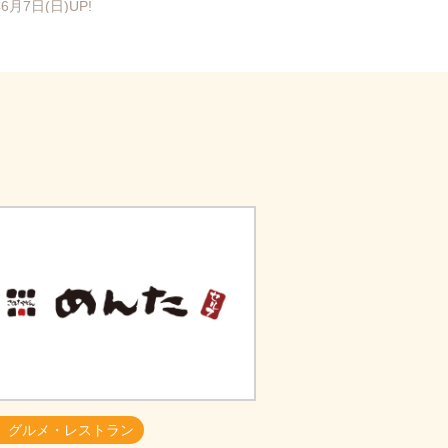
年6月7日(日)UP!
グルメ・レストラン