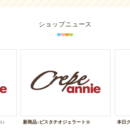
ショップニュース
♫♪
新商品♪ピスタチオジェラート☆
本日