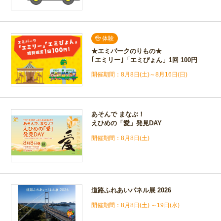
体験
★エミパークのりもの★
｢エミリー｣「エミぴょん」1回 100円
8月8日(土)～8月16日(日)
あそんで まなぶ！
えひめの「愛」発見DAY
8月8日(土)
道路ふれあいパネル展 2026
8月8日(土) ～19日(水)