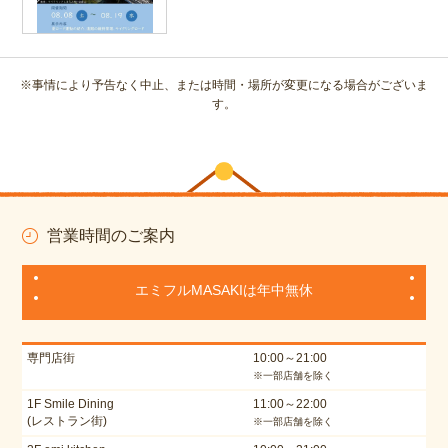
※事情により予告なく中止、または時間・場所が変更になる場合がございま
す。
営業時間のご案内
エミフルMASAKIは年中無休
専門店街
10:00～21:00
※一部店舗を除く
1F Smile Dining
11:00～22:00
(レストラン街)
※一部店舗を除く