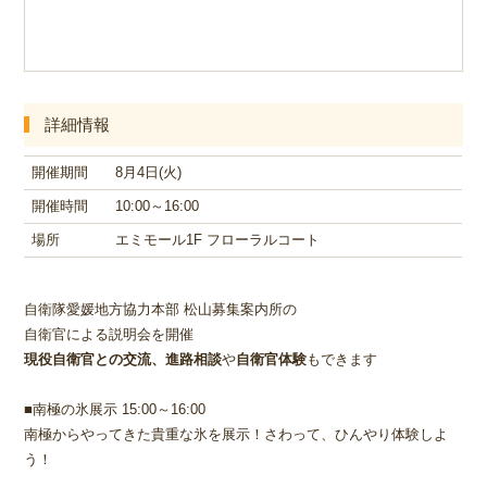
詳細情報
開催期間
8月4日(火)
開催時間
10:00～16:00
場所
エミモール1F フローラルコート
自衛隊愛媛地方協力本部 松山募集案内所の
自衛官による説明会を開催
現役自衛官との交流、進路相談
や
自衛官体験
もできます
■南極の氷展示 15:00～16:00
南極からやってきた貴重な氷を展示！さわって、ひんやり体験しよ
う！