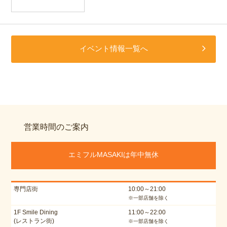
イベント情報一覧へ
営業時間のご案内
エミフルMASAKIは年中無休
専門店街
10:00～21:00
※一部店舗を除く
1F Smile Dining
11:00～22:00
(レストラン街)
※一部店舗を除く