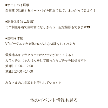
■オートバイ展示
自衛隊で活躍するオートバイを間近で見て、またがってみよう！
■制服体験(ミニ制服)
ミニ制服を着て自衛官になりきろう！記念撮影もできます📷
■自衛隊体験
VRゴーグルで自衛隊のいろんな体験をしてみよう！
愛媛地本キャラクターのカワッチがやってくる！
カワッチとじゃんけんをして勝ったらガチャを回せます✨
第1回 11:00～12:00
第2回 13:00～14:00
みなさまのご参加をお待ちしています✨
他のイベント情報も見る