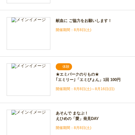
献血に ご協力をお願いします！
8月8日(土)
体験
★エミパークのりもの★
｢エミリー｣「エミぴょん」1回 100円
8月8日(土)～8月16日(日)
あそんで まなぶ！
えひめの「愛」発見DAY
8月8日(土)