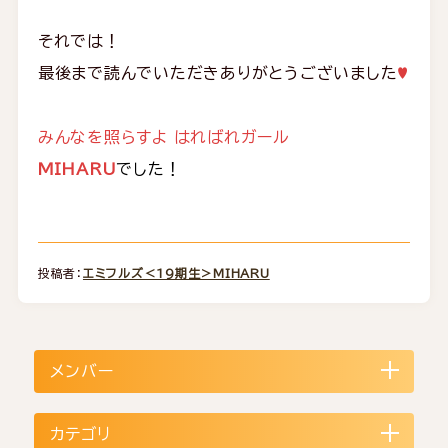
それでは！
最後まで読んでいただきありがとうございました
♥
みんなを照らすよ
はればれガール
MIHARU
でした！
投稿者：
エミフルズ＜19期生＞MIHARU
メンバー
カテゴリ