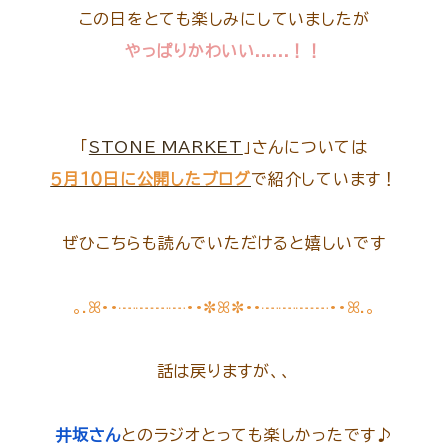
この日をとても楽しみにしていましたが
やっぱりかわいい......！！
「
STONE MARKET
」さんについては
５月１０日に公開したブログ
で紹介しています！
ぜひこちらも読んでいただけると嬉しいです
｡.ꕤ••┈┈┈┈••✼ꕤ✼••┈┈┈┈••ꕤ.｡
話は戻りますが、、
井坂さん
とのラジオとっても楽しかったです♪