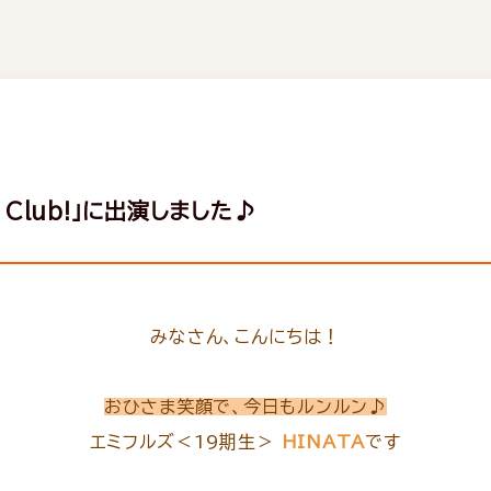
y Club!」に出演しました♪
みなさん、こんにちは！
おひさま笑顔で、今日もルンルン♪
エミフルズ＜19期生＞
HINATA
です