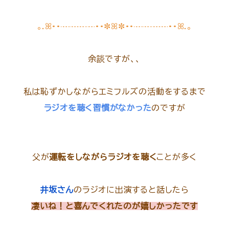
｡.ꕤ••┈┈┈┈••✼ꕤ✼••┈┈┈┈••ꕤ.｡
余談ですが、、
私は恥ずかしながらエミフルズの活動をするまで
ラジオを聴く習慣がなかった
のですが
父が
運転をしながらラジオを聴く
ことが多く
井坂さん
のラジオに出演すると話したら
凄いね！と喜んでくれたのが嬉しかったです