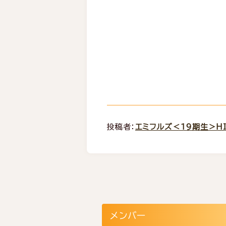
投稿者：
エミフルズ＜19期生＞HI
メンバー