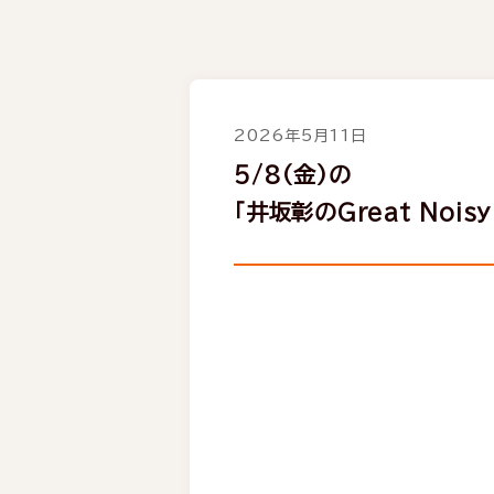
2026年5月11日
5/8（金）の
「井坂彰のGreat Nois