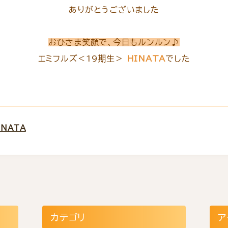
ありがとうございました
おひさま笑顔で、今日もルンルン♪
エミフルズ＜19期生＞
HINATA
でした
NATA
カテゴリ
ア