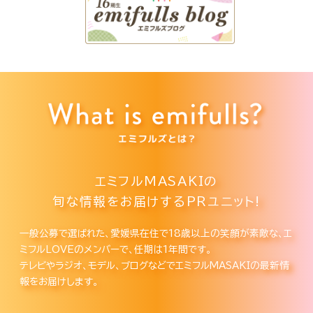
エミフルMASAKIの
旬な情報をお届けするPRユニット!
一般公募で選ばれた、愛媛県在住で18歳以上の笑顔が素敵な、エ
ミフルLOVEのメンバーで、任期は1年間です。
テレビやラジオ、モデル、ブログなどでエミフルMASAKIの最新情
報をお届けします。