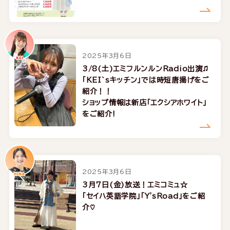
2025年3月6日
3/8(土)エミフルンルンRadio出演♫
「KEI`sキッチン」では時短唐揚げをご
紹介！！
ショップ情報は新店「エクシアホワイト」
をご紹介!
2025年3月6日
3月7日(金)放送！エミコミュ☆
「セイハ英語学院」「Y'sRoad」をご紹
介♡