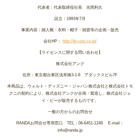
代表者：代表取締役社長 光岡利久
設立：1993年7月
事業内容：婦人靴・衣料・帽子・雑貨等の企画・販売
会社HP：
http://jb-corp.co.jp/
【ライセンスに関する問い合わせ】
株式会社アンク
住所：東京都台東区浅草橋3-1-8 アダックスビル7F
本商品は、ウォルト・ディズニー・ジャパン株式会社と株式会社トモ
クニの契約により、株式会社アンクが企画・製造し、株式会社ジェ
イ・ビーが販売するものです。
一般の方からのお問合せ
RANDAお問合せ専用窓口 TEL：06-6451-1248 E-mail：
info@randa.jp