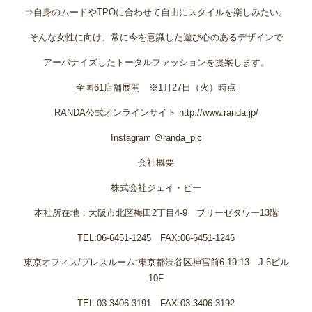
⇒自身のムードやTPOに合わせて自由にスタイルを楽しみたい。
そんな女性に向け、常に今を意識した遊び心のあるデザインで
アーバナイズしたトータルファッションを提案します。
全国61店舗展開 ※1月27日（火）時点
RANDA公式オンラインサイト http://www.randa.jp/
Instagram ＠randa_pic
会社概要
株式会社ジェイ・ビー
本社所在地：大阪市北区梅田2丁目4-9 ブリーゼタワー13階
TEL:06-6451-1245 FAX:06-6451-1246
東京オフィス/プレスルーム:東京都渋谷区神宮前6-19-13 J-6ビル
10F
TEL:03-3406-3191 FAX:03-3406-3192