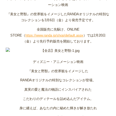
ーション映画
『美女と野獣』の世界観をイメージしたRANDAオリジナルの特別な
コレクションを3月6日（金）より発売予定です。
全国販売に先駆け、ONLINE
STORE（
https://www.randa.jp/shop/default.aspx
）では2月20日
（金）より先行予約販売を開始しております。
ディズニー・アニメーション映画
『美女と野獣』の世界観をイメージした
RANDAオリジナルの特別なコレクションが登場。
真実の愛と魔法の物語にインスパイアされた
こだわりのディテールを詰め込んだアイテム。
身に纏えば、あなたの内に秘めた輝きが解き放たれ