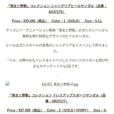
『美女と野獣』コレクション
シャンデリアヒールサンダル（品番：
AS37175
）
Price
：¥35,200
（税込） Color
：1
（GOLD
） Size
：S-LL
ディズニー・アニメーション映画『美女と野獣』のダンスシーンから
着想を得た特別なデザインのヒールサンダル。
ヒールはダンスホールの金色のシャンデリアをイメージして作りまし
た。
「ベル」の華やかなドレスをイメージしたフロントのリボンも煌びや
かなロマンティックな1足です。
.
『美女と野獣』コレクション
ドレスアップスポーツサンダル（品
番：AR37177
）
Price
：¥27,500
（税込） Color
：2
（GOLD / IVORY
） Size
：S-