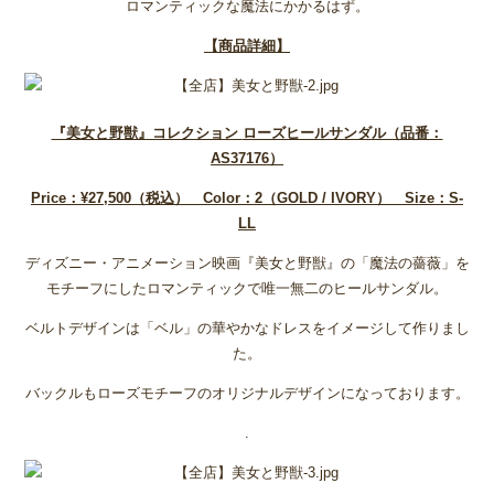
ロマンティックな魔法にかかるはず。
【商品詳細】
『美女と野獣』コレクション
ローズヒールサンダル（品番：
AS37176
）
Price
：¥27,500
（税込） Color
：2
（GOLD / IVORY
） Size
：S-
LL
ディズニー・アニメーション映画『美女と野獣』の「魔法の薔薇」を
モチーフにしたロマンティックで唯一無二のヒールサンダル。
ベルトデザインは「ベル」の華やかなドレスをイメージして作りまし
た。
バックルもローズモチーフのオリジナルデザインになっております。
.