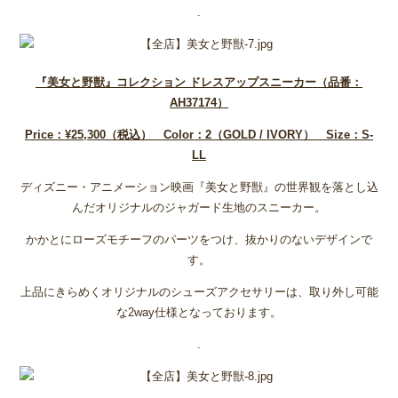
.
『美女と野獣』コレクション
ドレスアップスニーカー（品番：
AH37174
）
Price
：¥25,300
（税込） Color
：2
（GOLD / IVORY
） Size
：S-
LL
ディズニー・アニメーション映画『美女と野獣』の世界観を落とし込
んだオリジナルのジャガード生地のスニーカー。
かかとにローズモチーフのパーツをつけ、抜かりのないデザインで
す。
上品にきらめくオリジナルのシューズアクセサリーは、取り外し可能
な2way仕様となっております。
.