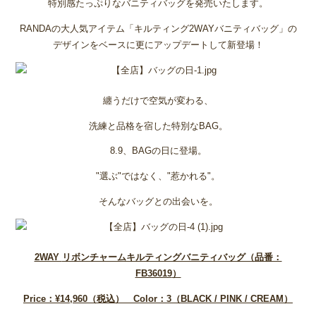
特別感たっぷりなバニティバッグを発売いたします。
RANDAの大人気アイテム「キルティング2WAYバニティバッグ」の
デザインをベースに更にアップデートして新登場！
纏うだけで空気が変わる、
洗練と品格を宿した特別なBAG。
8.9、BAGの日に登場。
"選ぶ"ではなく、"惹かれる"。
そんなバッグとの出会いを。
2WAY
リボンチャームキルティングバニティバッグ（品番：
FB36019
）
Price
：¥14,960
（税込） Color
：3
（BLACK / PINK / CREAM
）