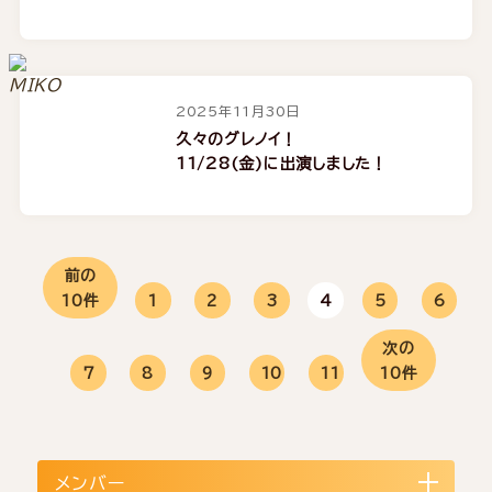
2025年11月30日
久々のグレノイ！
11/28(金)に出演しました！
前の
10件
1
2
3
4
5
6
次の
7
8
9
10
11
10件
メンバー