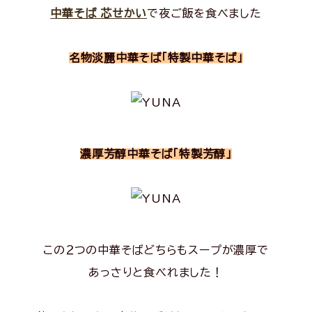
中華そば 芯せかい
で夜ご飯を食べました
名物淡麗中華そば「特製中華そば」
濃厚芳醇中華そば「特製芳醇」
この２つの中華そばどちらもスープが濃厚で
あっさりと食べれました！