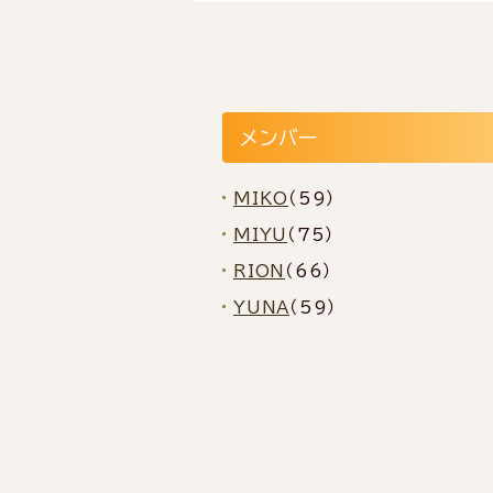
メンバー
MIKO
（59）
MIYU
（75）
RION
（66）
YUNA
（59）