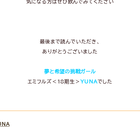
気になる方はぜひ飲んでみてください
最後まで読んでいただき、
ありがとうございました
夢と希望の挑戦ガール
エミフルズ＜18期生＞
YUNA
でした
UNA