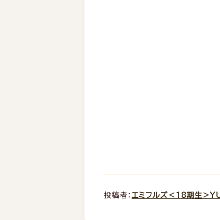
投稿者：
エミフルズ＜18期生＞Y