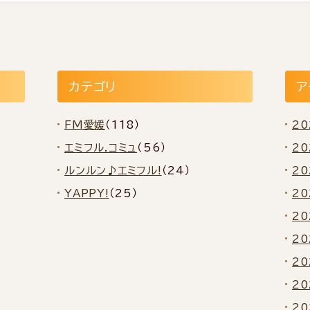
カテゴリ
ア
FM愛媛
（118）
2
エミフル.コミュ
（56）
2
ルンルン♪エミフル!
（24）
2
YAPPY!
（25）
20
20
20
20
2
2