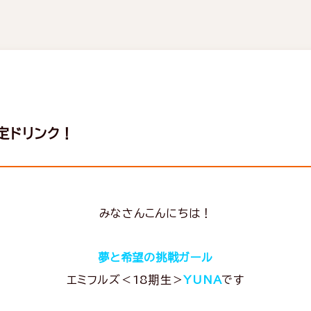
定ドリンク！
みなさんこんにちは！
夢と希望の挑戦ガール
エミフルズ＜18期生＞
YUNA
です