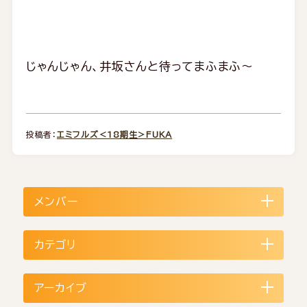
じゃんじゃん、井坂さんと待ってまふまふ〜
投稿者：
エミフルズ＜18期生＞FUKA
メンバー
カテゴリ
アーカイブ