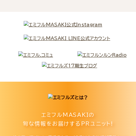
エミフルMASAKIの
旬な情報をお届けするPRユニット!