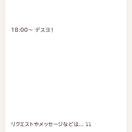
18:00〜 デスヨ！
リクエストやメッセージなどは... ⤵⤵