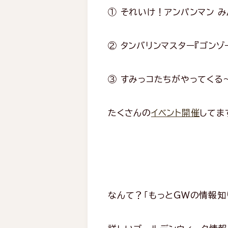
① それいけ！アンパンマン 
② タンバリンマスター『ゴンゾ
③ すみっコたちがやってく
たくさんの
イベント開催
してま
なんて？「もっとGWの情報知