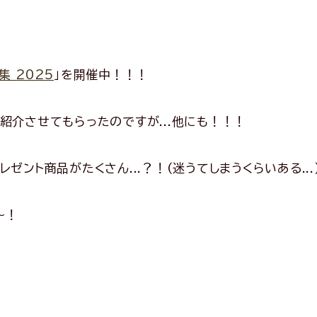
集 2025
」を開催中！！！
紹介させてもらったのですが...他にも！！！
ゼント商品がたくさん...？！(迷うてしまうくらいある...
〜！