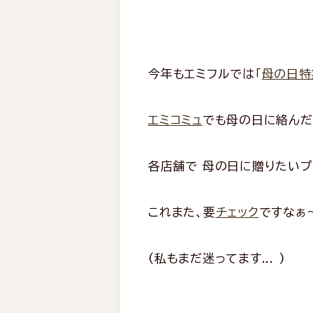
今年もエミフルでは「
母の日特
エミコミュ
でも母の日に絡んだ
各店舗で 母の日に贈りたいプレ
これまた、要
チェック
ですなぁ
(私もまだ迷ってます... )