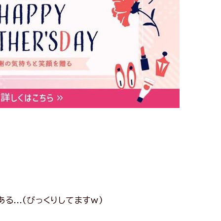
る...(びっくりしてますw)