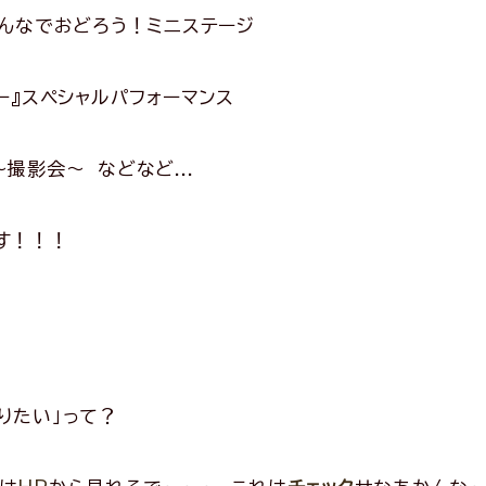
みんなでおどろう！ミニステージ
ー』スペシャルパフォーマンス
る～撮影会～
などなど...
す！！！
りたい」って？