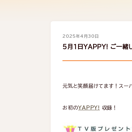
2025年4月30日
5月1日YAPPY! ご一緒
元気と笑顔届けてます！スー
お初の
YAPPY!
収録！