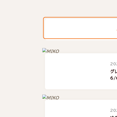
20
グ
6/
20