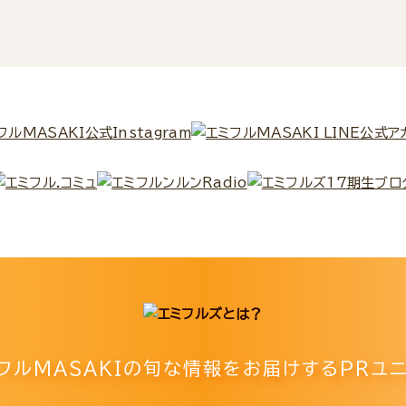
フルMASAKIの
旬な情報をお届けするPRユニ