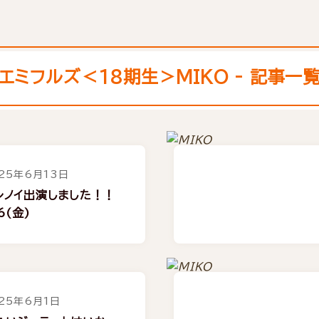
エミフルズ＜18期生＞MIKO - 記事一
25年6月13日
レノイ出演しました！！
6(金)
25年6月1日