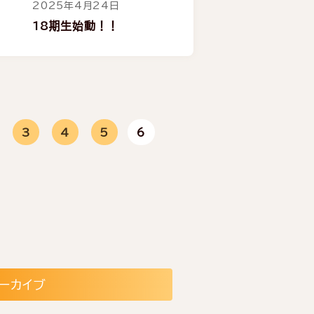
2025年4月24日
18期生始動！！
3
4
5
6
ーカイブ