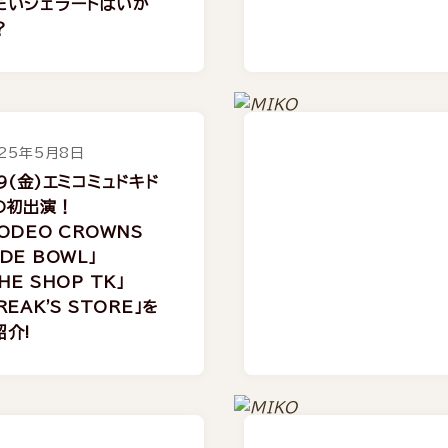
たいジェラートはいか
？
25年5月8日
/9(金)エミコミュドキド
の初出演！
ODEO CROWNS
DE BOWL」
HE SHOP TK」
REAK'S STORE」を
紹介!