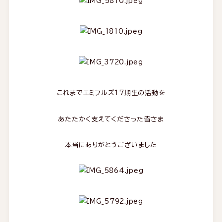
これまでエミフルズ17期生の活動を
あたたかく支えてくださった皆さま
本当にありがとうございました