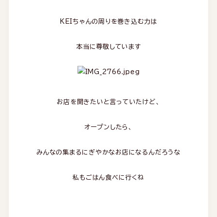
KEIちゃんの周りを巻き込む力は
本当に尊敬しています
お店を開きたいと言っていたけど、
オープンしたら、
みんなの集まるにぎやかなお店になるんだろうな
私もごはん食べに行くね