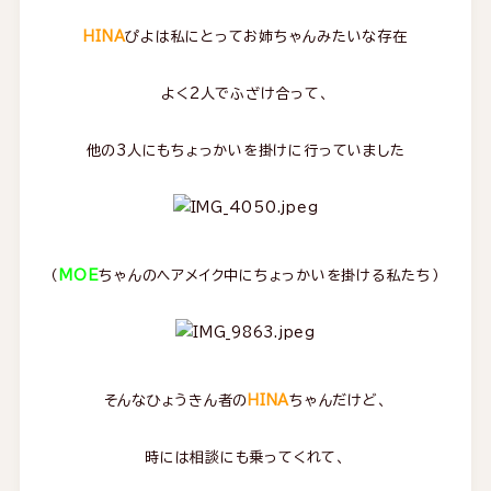
HINA
ぴよは私にとってお姉ちゃんみたいな存在
よく2人でふざけ合って、
他の3人にもちょっかいを掛けに行っていました
（
MOE
ちゃんのヘアメイク中にちょっかいを掛ける私たち
）
そんなひょうきん者の
HINA
ちゃんだけど、
時には相談にも乗ってくれて、