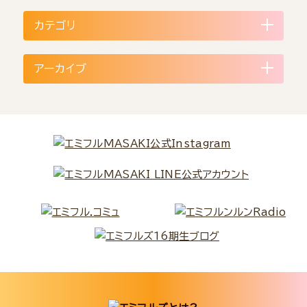
カテゴリ
アーカイブ