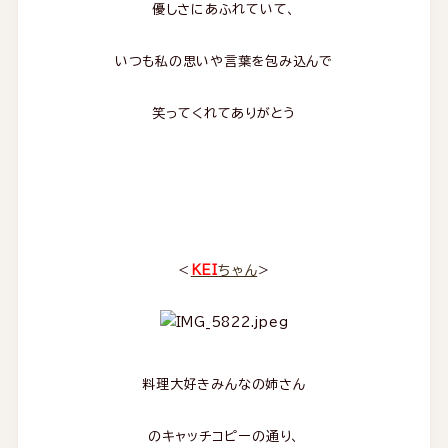
優しさにあふれていて、
いつも私の思いや言葉を包み込んで
笑ってくれてありがとう
＜
KEI
ちゃん
＞
料理大好き
みんなの姉さん
のキャッチコピーの通り、