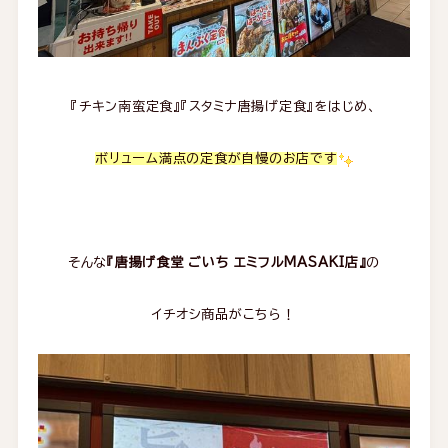
『チキン南蛮定食』『スタミナ唐揚げ定食』をはじめ、
ボリューム満点の定食が自慢のお店です
そんな
『唐揚げ食堂 ごいち エミフルMASAKI店』
の
イチオシ商品がこちら！