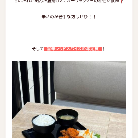
甘いたれが絡んだ唐揚げと、ガーリックマヨの相性が抜群
辛いのが苦手な方はぜひ！！
そして
旨辛レッドスパイスの赤定食
！