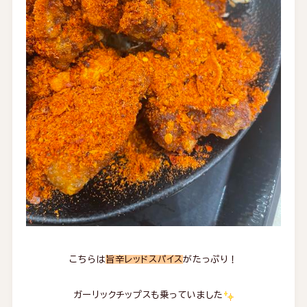
こちらは
旨辛レッドスパイス
がたっぷり！
ガーリックチップスも乗っていました