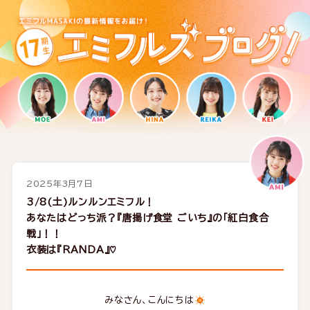
2025年3月7日
3/8(土)ルンルンエミフル！
あなたはどっち派？『唐揚げ食堂 ごいち』の「紅白食合
戦」！！
衣装は『RANDA』♡
みなさん、こんにちは