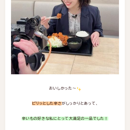
おいしかった～
ピリッとした辛さ
がしっかりとあって、
辛いもの好きな私にとって大満足の一品でした！