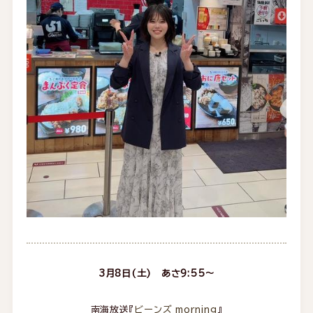
3月8日(土) あさ9:55～
南海放送『
ビーンズ morning
』