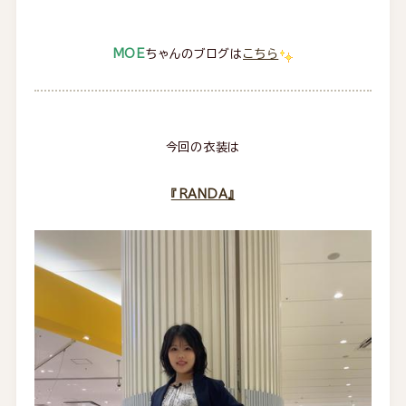
MOE
ちゃんのブログは
こちら
今回の衣装は
『RANDA』