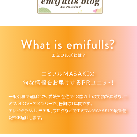
エミフルMASAKIの
旬な情報をお届けするPRユニット!
一般公募で選ばれた、愛媛県在住で18歳以上の笑顔が素敵な、エ
ミフルLOVEのメンバーで、任期は1年間です。
テレビやラジオ、モデル、ブログなどでエミフルMASAKIの最新情
報をお届けします。