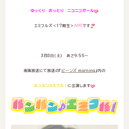
ゆっくり おっとり ニコニコガール
エミフルズ＜17期生＞
AMI
です
3月8日(土) あさ9:55～
南海放送にて放送の『
ビーンズ morning
』内の
ルンルンエミフル！
に出演します