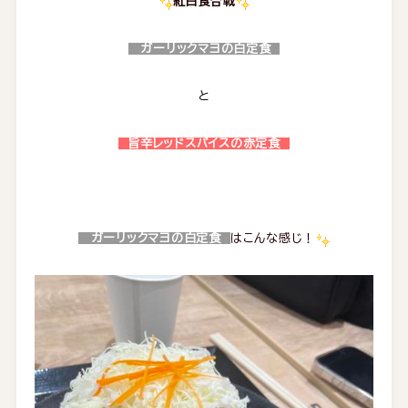
紅白食合戦
ガーリックマヨの白定食
と
旨辛レッドスパイスの赤定食
ガーリックマヨの白定食
はこんな感じ！