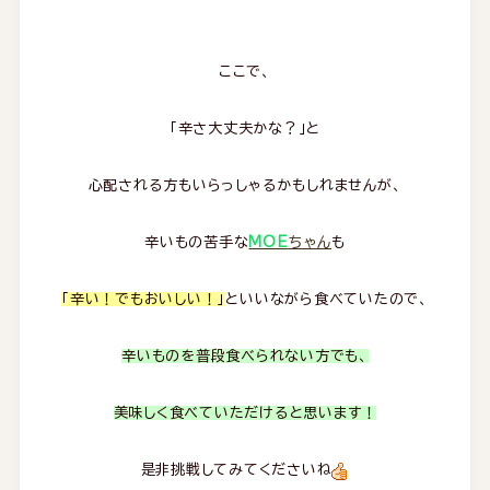
ここで、
「辛さ大丈夫かな？」と
心配される方もいらっしゃるかもしれませんが、
辛いもの苦手な
MOE
ちゃん
も
「辛い！でもおいしい！」
といいながら食べていたので、
辛いものを普段食べられない方でも、
美味しく食べていただけると思います！
是非挑戦してみてくださいね