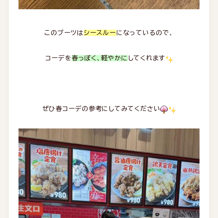
このブーツは
シースルー
になっているので、
コーデを
春っぽく、軽やかに
してくれます
ぜひ春コーデの参考にしてみてください