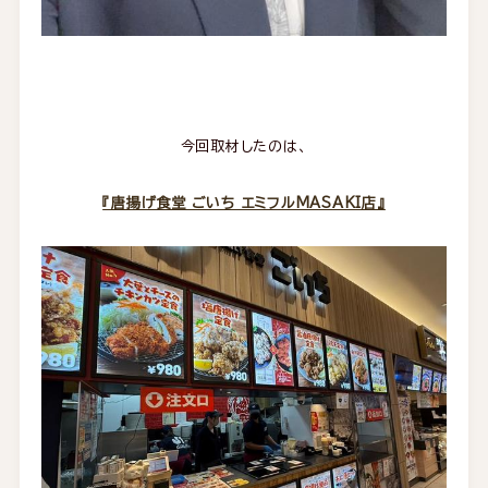
今回取材したのは、
『唐揚げ食堂 ごいち エミフルMASAKI店』