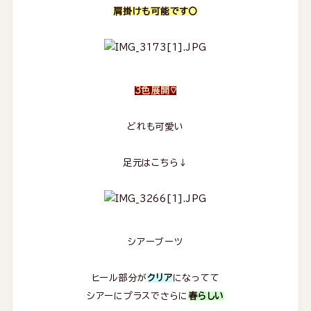
肩掛けも可能です〇
3色展開♡
どれも可愛い
足元はこちら↓
シアーブーツ
ヒール部分が
クリア
になってて
シアーにプラスでさらに
春らしい