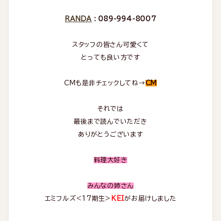
RANDA
: 089-994-8007
スタッフの皆さん可愛くて
とっても良い方です
CMも是非チェックしてね→
CM
それでは
最後まで読んでいただき
ありがとうございます
料理大好き
みんなの姉さん
エミフルズ<17期生>
KEI
がお届けしました