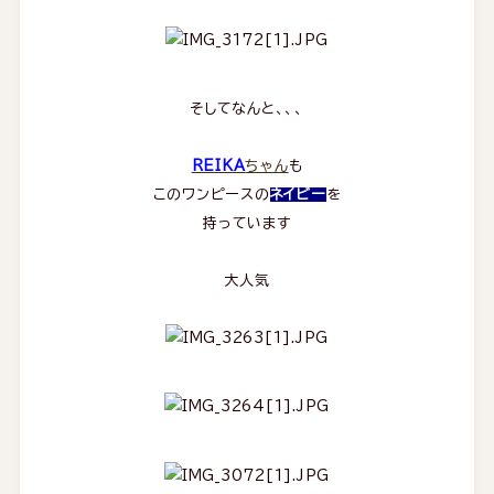
そしてなんと、、、
REIKA
ちゃん
も
このワンピースの
ネイビー
を
持っています
大人気