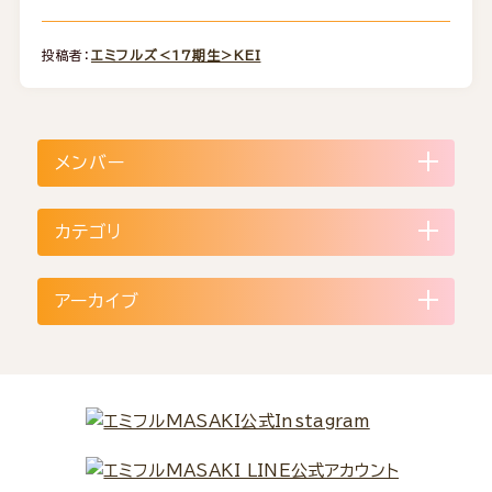
投稿者：
エミフルズ＜17期生＞KEI
メンバー
カテゴリ
アーカイブ