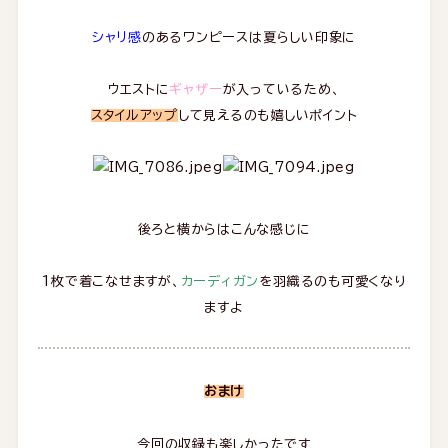
シャリ感
のあるワンピースは夏らしい印象に
ウエストに
ギャザー
が入っているため、
スタイルアップ
して見えるのも嬉しいポイント
後ろと横からはこんな感じに
1枚で着こなせますが、
カーディガン
を羽織るのも可愛くなり
ますよ
おまけ
今回の収録も楽しかったです