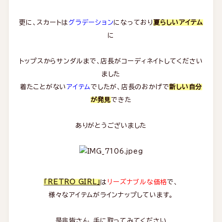
更に、スカートは
グラデーション
になっており
夏らしいアイテム
に
トップスからサンダルまで、店長がコーディネイトしてください
ました
着たことがない
アイテム
でしたが、店長のおかげで
新しい自分
が発見
できた
ありがとうございました
「RETRO GIRL」
は
リーズナブルな価格
で、
様々なアイテムがラインナップしています。
是非皆さん、手に取ってみてください