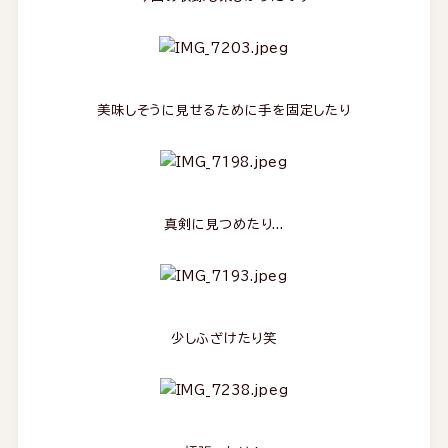
美味しそうに見せるために手を固定したり
真剣に見つめたり...
少しふざけたり笑