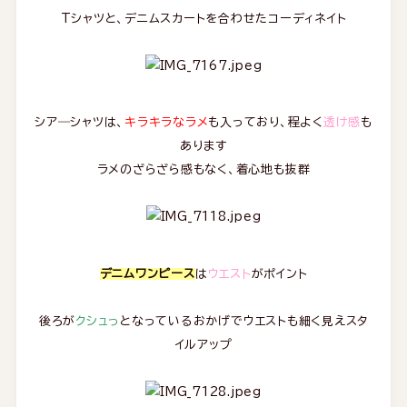
Tシャツと、デニムスカートを合わせたコーディネイト
シア―シャツは、
キラキラなラメ
も入っており、程よく
透け感
も
あります
ラメのざらざら感もなく、着心地も抜群
デニムワンピース
は
ウエスト
がポイント
後ろが
クシュっ
となっているおかげでウエストも細く見えスタ
イルアップ