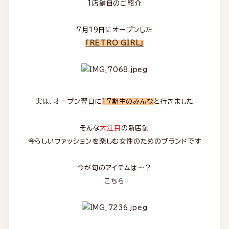
1店舗目のご紹介
7月19日にオープンした
「RETRO GIRL」
実は、オープン翌日に
17期生のみんな
と行きました
そんな
大注目
の新店舗
今らしいファッションを楽しむ女性のためのブランドです
今が旬のアイテムは～？
こちら