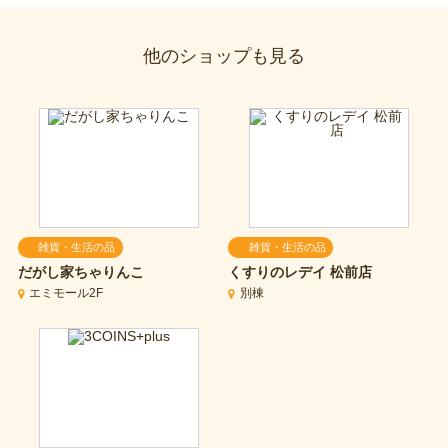
他のショップも見る
雑貨・生活の品
雑貨・生活の品
だがし家ちゃりんこ
くすりのレデイ 松前店
エミモール2F
別棟