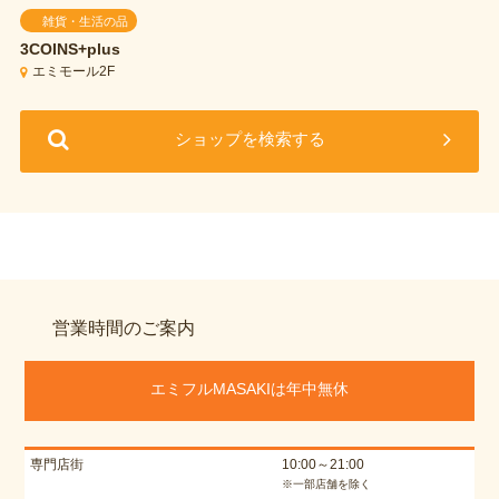
雑貨・生活の品
3COINS+plus
エミモール2F
ショップを検索する
営業時間のご案内
エミフルMASAKIは年中無休
専門店街
10:00～21:00
※一部店舗を除く