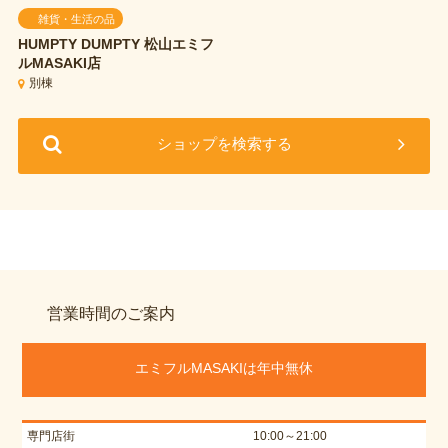
雑貨・生活の品
HUMPTY DUMPTY
松山エミフ
ルMASAKI店
別棟
ショップを検索する
営業時間のご案内
エミフルMASAKIは年中無休
専門店街
10:00～21:00