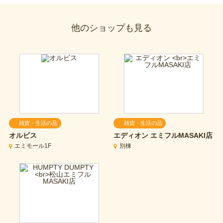
他のショップも見る
雑貨・生活の品
雑貨・生活の品
オルビス
エディオン
エミフルMASAKI店
エミモール1F
別棟