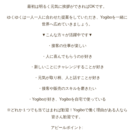
最初は明るく元気に挨拶ができればOKです。
ゆくゆくは一人一人に合わせた提案をしていただき、Yogiboを一緒に
世界へ広めていきましょう。
▼こんな方々が活躍中です▼
・接客の仕事が楽しい
・人に喜んでもらうのが好き
・新しいことにチャレンジすることが好き
・元気が取り柄、人と話すことが好き
・接客や販売のスキルを磨きたい
・Yogiboが好き、Yogiboを自宅で使っている
※どれか１つでも当てはまれば歓迎！Yogiboで働く理由がある人なら
皆さん歓迎です。
アピールポイント: