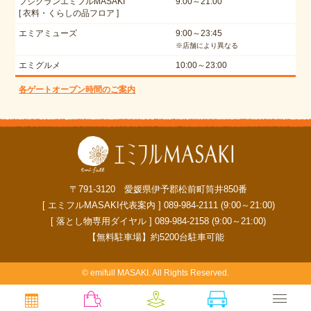
フジグランエミフルMASAKI
9:00～21:00
[ 衣料・くらしの品フロア ]
エミアミューズ
9:00～23:45
※店舗により異なる
エミグルメ
10:00～23:00
各ゲートオープン時間のご案内
〒791-3120 愛媛県伊予郡松前町筒井850番
[ エミフルMASAKI代表案内 ] 089-984-2111 (9:00～21:00)
[ 落とし物専用ダイヤル ] 089-984-2158 (9:00～21:00)
【無料駐車場】約5200台駐車可能
© emifull MASAKI. All Rights Reserved.