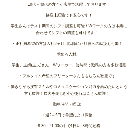
・10代～40代の方々が店舗で活躍しております！
・接客未経験でも安心です！
・学生さんはテスト期間のシフト調整も可能！Wワークの方は本業に
合わせてシフトの調整も可能です！
・正社員希望の方は入社3ヶ月目以降に正社員への転換も可能！
求める人材:
・学生、主婦(主夫)さん、Wワーカー...短時間で勤務の方も多数活躍
・フルタイム希望のフリーターさんももちろん歓迎です
・働きながら接客スキルやコミュニケーション能力を高めたいという
方も歓迎！接客を楽しむ心があれば皆さん歓迎！
勤務時間・曜日:
・週2～5日で希望により調整
・9:30～21:00の中で1日4～8時間勤務