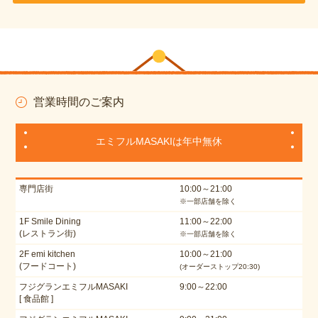
営業時間のご案内
エミフルMASAKIは年中無休
専門店街
10:00～21:00
※一部店舗を除く
1F Smile Dining
11:00～22:00
(レストラン街)
※一部店舗を除く
2F emi kitchen
10:00～21:00
(フードコート)
(オーダーストップ20:30)
フジグランエミフルMASAKI
9:00～22:00
[ 食品館 ]