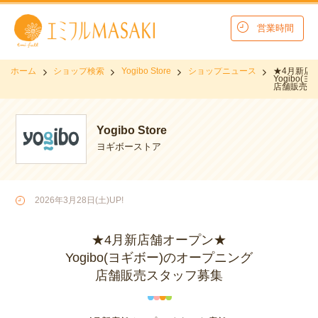
営業時間
ホーム
ショップ検索
Yogibo Store
ショップニュース
★4月新店
Yogibo
店舗販売ス
Yogibo Store
ヨギボーストア
2026年3月28日(土)UP!
★4月新店舗オープン★
Yogibo(ヨギボー)のオープニング
店舗販売スタッフ募集