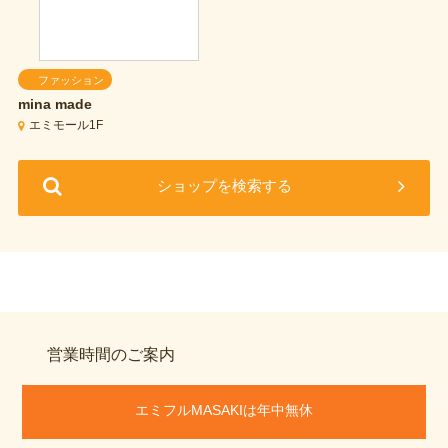
ファッション
mina made
エミモール1F
ショップを検索する
営業時間のご案内
エミフルMASAKIは年中無休