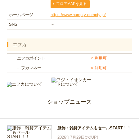
フロアMAPを見る
ホームページ
https://www.humpty-dumpty.jp/
SNS
－
エフカ
エフカポイント
○ 利用可
エフカマネー
○ 利用可
ショップニュース
服飾・雑貨アイテムもセールSTART！！
2026年7月29日(水)UP!