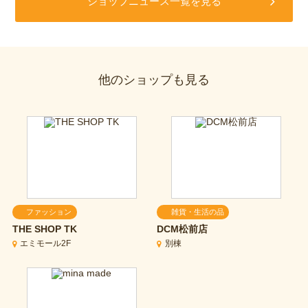
ショップニュース一覧を見る
他のショップも見る
ファッション
雑貨・生活の品
THE SHOP TK
DCM松前店
エミモール2F
別棟