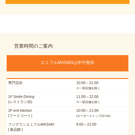
営業時間のご案内
エミフルMASAKIは年中無休
専門店街
10:00～21:00
※一部店舗を除く
1F Smile Dining
11:00～22:00
(レストラン街)
※一部店舗を除く
2F emi kitchen
10:00～21:00
(フードコート)
(オーダーストップ20:30)
フジグランエミフルMASAKI
9:00～22:00
[ 食品館 ]