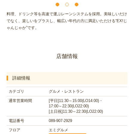
料理、ドリンク等を高速で運ぶレーンシステムを採用。美味しいだけ
でなく、楽しいをプラスし、幅広い年代の方に満足いただける“EX!じ
ゃんじゃか”です。
店舗情報
詳細情報
カテゴリ
グルメ・レストラン
通常営業時間
[平日]11:30～15:00(LO14:00)・
17:00～22:30(LO22:00)
[土日祝]11:30～22:30(LO22:00)
電話番号
089-907-2929
フロア
エミグルメ