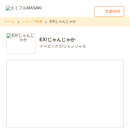
営業時間
ホーム
ショップ検索
EX!じゃんじゃか
EX!じゃんじゃか
イーエックス!ジャンジャカ