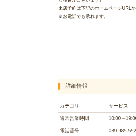
来店予約は下記のホームページURL
※お電話でも承れます。
詳細情報
カテゴリ
サービス
通常営業時間
10:00～19:0
電話番号
089-985-55