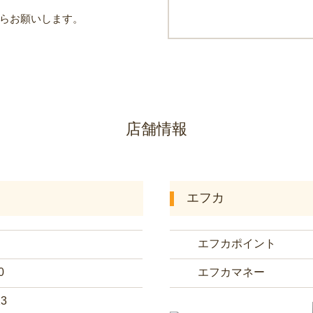
からお願いします。
店舗情報
エフカ
エフカポイント
0
エフカマネー
23