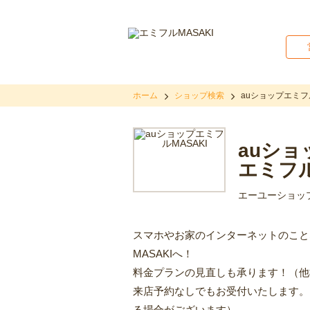
ホーム
ショップ検索
auショップエミフル
auショ
エミフル
エーユーショッ
スマホやお家のインターネットのこと
MASAKIへ！
料金プランの見直しも承ります！（他
来店予約なしでもお受付いたします。
る場合がございます）