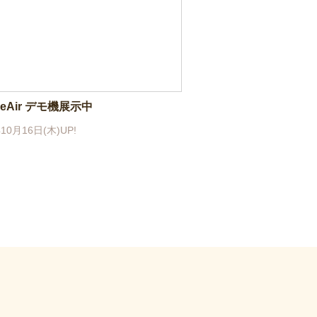
neAir デモ機展示中
10月16日(木)UP!