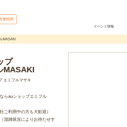
営業時間
イベント情報
MASAKI
ップ
MASAKI
プ エミフルマサキ
ならauショップエミフル
社ご利用中の方も大歓迎）
（混雑状況によりお待たせす