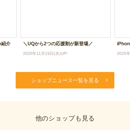
e紹介
＼UQから2つの応援割が新登場／
iPho
2025年11月19日(水)UP!
2025年
ショップニュース一覧を見る
他のショップも見る