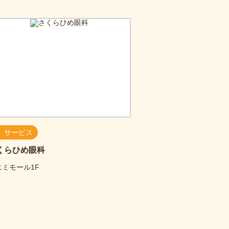
サービス
くらひめ眼科
エミモール1F