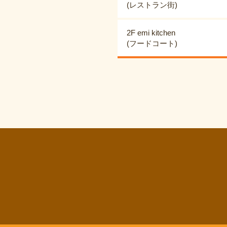
(レストラン街)
2F emi kitchen
(フードコート)